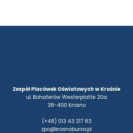
Zespół Placówek Oświatowych w Krośnie
ul. Bohaterów Westerplatte 20a
38-400 Krosno
(+48) 013 43 217 83
zpo@krosnobursa.pl