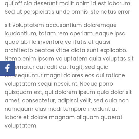
qui officia deserunt mollit anim id est laborum.
Sed ut perspiciatis unde omnis iste natus error
sit voluptatem accusantium doloremque
laudantium, totam rem aperiam, eaque ipsa
quae ab illo inventore veritatis et quasi
architecto beatae vitae dicta sunt explicabo.
Nemo enim ipsam voluptatem quia voluptas sit
aspernatur aut odit aut fugit, sed quia
consequuntur magni dolores eos qui ratione
voluptatem sequi nesciunt. Neque porro
quisquam est, qui dolorem ipsum quia dolor sit
amet, consectetur, adipisci velit, sed quia non
numquam eius modi tempora incidunt ut
labore et dolore magnam aliquam quaerat
voluptatem.