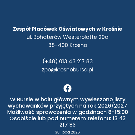
Zespół Placówek Oświatowych w Krośnie
ul. Bohaterów Westerplatte 20a
38-400 Krosno
(+48) 013 43 217 83
zpo@krosnobursa.pl
W Bursie w holu głównym wywieszono listy
wychowanków przyjętych na rok 2026/2027
Możliwość sprawdzenia w godzinach 8-15:00
Osobiście lub pod numerem telefonu: 13 43
217 83
30 lipca 2026