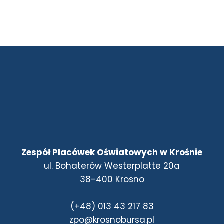
Zespół Placówek Oświatowych w Krośnie
ul. Bohaterów Westerplatte 20a
38-400 Krosno
(+48) 013 43 217 83
zpo@krosnobursa.pl