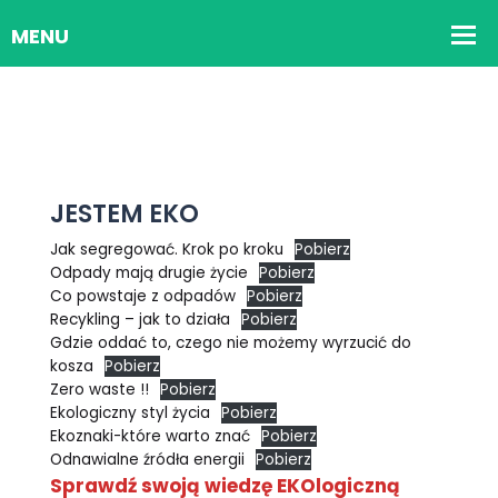
JESTEM EKO
Jak segregować. Krok po kroku
Pobierz
Odpady mają drugie życie
Pobierz
Co powstaje z odpadów
Pobierz
Recykling – jak to działa
Pobierz
Gdzie oddać to, czego nie możemy wyrzucić do
kosza
Pobierz
Zero waste !!
Pobierz
Ekologiczny styl życia
Pobierz
Ekoznaki-które warto znać
Pobierz
Odnawialne źródła energii
Pobierz
Sprawdź swoją wiedzę EKOlogiczną