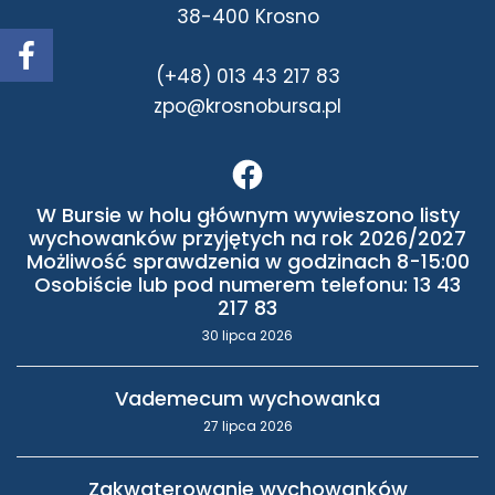
38-400 Krosno
(+48) 013 43 217 83
zpo@krosnobursa.pl
W Bursie w holu głównym wywieszono listy
wychowanków przyjętych na rok 2026/2027
Możliwość sprawdzenia w godzinach 8-15:00
Osobiście lub pod numerem telefonu: 13 43
217 83
30 lipca 2026
Vademecum wychowanka
27 lipca 2026
Zakwaterowanie wychowanków