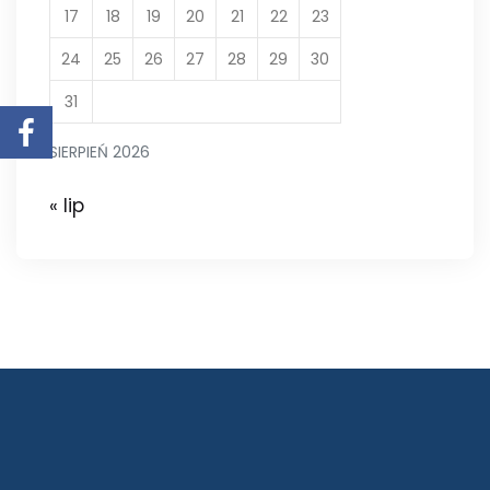
17
18
19
20
21
22
23
24
25
26
27
28
29
30
31
SIERPIEŃ 2026
« lip