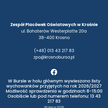
Zespół Placówek Oświatowych w Krośnie
ul. Bohaterów Westerplatte 20a
38-400 Krosno
(+48) 013 43 217 83
zpo@krosnobursa.pl
W Bursie w holu głównym wywieszono listy
wychowanków przyjętych na rok 2026/2027
Możliwość sprawdzenia w godzinach 8-15:00
Osobiście lub pod numerem telefonu: 13 43
217 83
30 lipca 2026