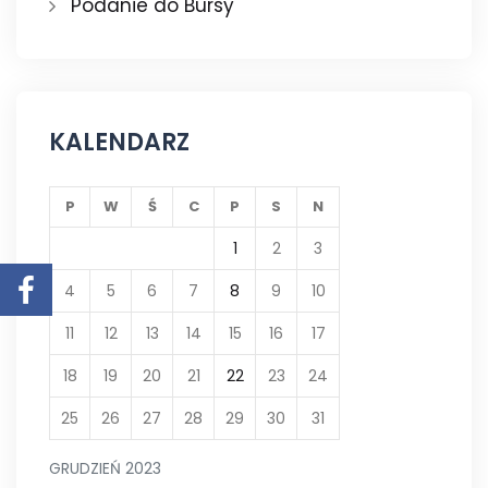
Podanie do Bursy
KALENDARZ
P
W
Ś
C
P
S
N
1
2
3
4
5
6
7
8
9
10
11
12
13
14
15
16
17
18
19
20
21
22
23
24
25
26
27
28
29
30
31
GRUDZIEŃ 2023