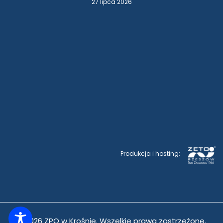
27 lipca 2026
Produkcja i hosting:
© 2026 ZPO w Krośnie. Wszelkie prawa zastrzeżone.