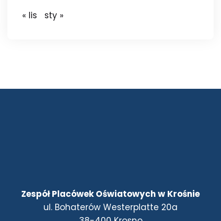
« lis
sty »
Zespół Placówek Oświatowych w Krośnie
ul. Bohaterów Westerplatte 20a
38-400 Krosno