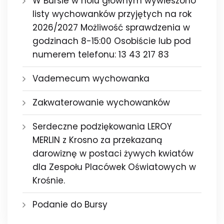
W Bursie w holu głównym wywieszono
listy wychowanków przyjętych na rok
2026/2027 Możliwość sprawdzenia w
godzinach 8-15:00 Osobiście lub pod
numerem telefonu: 13 43 217 83
Vademecum wychowanka
Zakwaterowanie wychowanków
Serdeczne podziękowania LEROY
MERLIN z Krosno za przekazaną
darowiznę w postaci żywych kwiatów
dla Zespołu Placówek Oświatowych w
Krośnie.
Podanie do Bursy