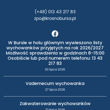
(+48) 013 43 217 83
zpo@krosnobursa.pl
W Bursie w holu głównym wywieszono listy
wychowanków przyjętych na rok 2026/2027
Możliwość sprawdzenia w godzinach 8-15:00
Osobiście lub pod numerem telefonu: 13 43
217 83
30 lipca 2026
Vademecum wychowanka
27 lipca 2026
Zakwaterowanie wychowanków
27 lipca 2026