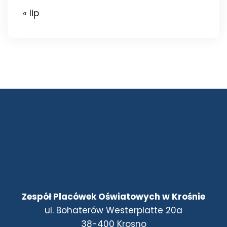
« lip
Zespół Placówek Oświatowych w Krośnie
ul. Bohaterów Westerplatte 20a
38-400 Krosno