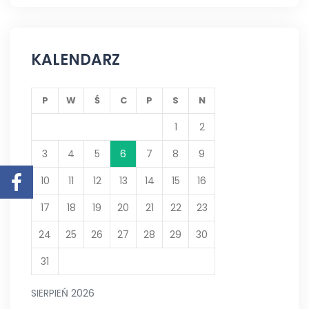
KALENDARZ
P
W
Ś
C
P
S
N
1
2
3
4
5
6
7
8
9
10
11
12
13
14
15
16
17
18
19
20
21
22
23
24
25
26
27
28
29
30
31
SIERPIEŃ 2026