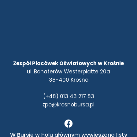
Zespół Placówek Oświatowych w Krośnie
ul. Bohaterów Westerplatte 20a
38-400 Krosno
(+48) 013 43 217 83
zpo@krosnobursa.pl
W Bursie w holu głównym wywieszono listy