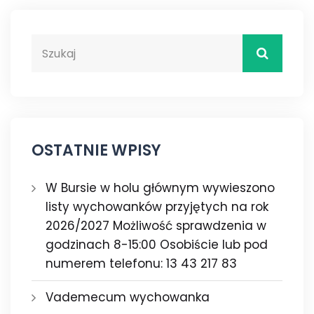
OSTATNIE WPISY
W Bursie w holu głównym wywieszono
listy wychowanków przyjętych na rok
2026/2027 Możliwość sprawdzenia w
godzinach 8-15:00 Osobiście lub pod
numerem telefonu: 13 43 217 83
Vademecum wychowanka