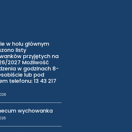
ie w holu głównym
zono listy
wanków przyjętych na
26/2027 Możliwość
zenia w godzinach 8-
Osobiście lub pod
m telefonu: 13 43 217
2026
ecum wychowanka
2026