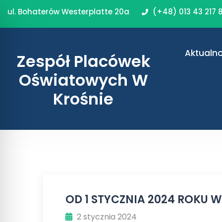
ul. Bohaterów Westerplatte 20a
(+48) 013 43 217 
Aktualno
Zespół Placówek
Oświatowych W
Krośnie
OD 1 STYCZNIA 2024 ROKU
2 stycznia 2024