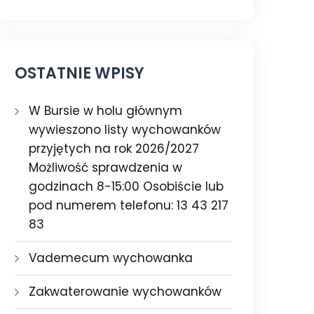
OSTATNIE WPISY
W Bursie w holu głównym
wywieszono listy wychowanków
przyjętych na rok 2026/2027
Możliwość sprawdzenia w
godzinach 8-15:00 Osobiście lub
pod numerem telefonu: 13 43 217
83
Vademecum wychowanka
Zakwaterowanie wychowanków