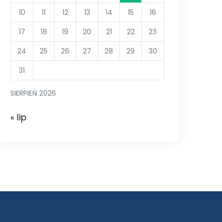
10
11
12
13
14
15
16
17
18
19
20
21
22
23
24
25
26
27
28
29
30
31
SIERPIEŃ 2026
« lip