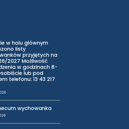
ie w holu głównym
zono listy
wanków przyjętych na
26/2027 Możliwość
zenia w godzinach 8-
Osobiście lub pod
m telefonu: 13 43 217
2026
ecum wychowanka
2026