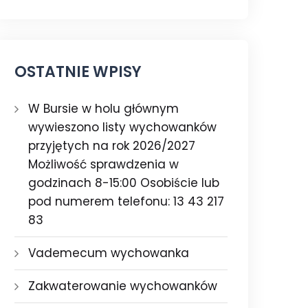
OSTATNIE WPISY
W Bursie w holu głównym
wywieszono listy wychowanków
przyjętych na rok 2026/2027
Możliwość sprawdzenia w
godzinach 8-15:00 Osobiście lub
pod numerem telefonu: 13 43 217
83
Vademecum wychowanka
Zakwaterowanie wychowanków