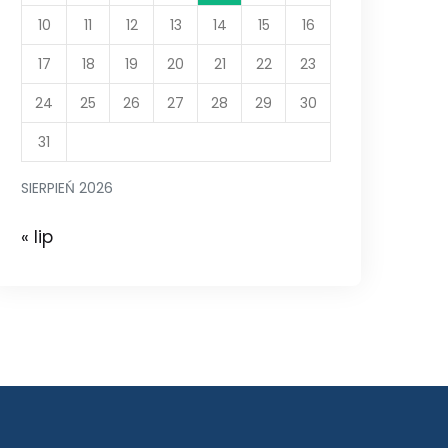
10
11
12
13
14
15
16
17
18
19
20
21
22
23
24
25
26
27
28
29
30
31
SIERPIEŃ 2026
« lip