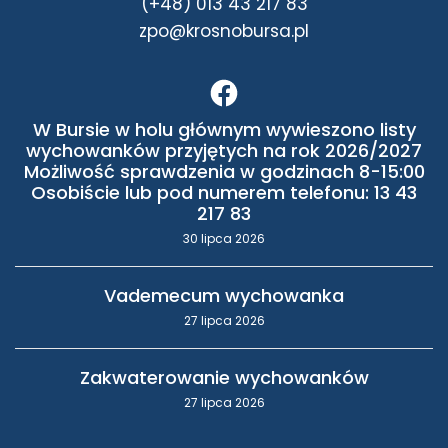
(+48) 013 43 217 83
zpo@krosnobursa.pl
W Bursie w holu głównym wywieszono listy
wychowanków przyjętych na rok 2026/2027
Możliwość sprawdzenia w godzinach 8-15:00
Osobiście lub pod numerem telefonu: 13 43
217 83
30 lipca 2026
Vademecum wychowanka
27 lipca 2026
Zakwaterowanie wychowanków
27 lipca 2026