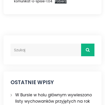
komunikat-o-spisie-1.04
Pobierz
OSTATNIE WPISY
W Bursie w holu głównym wywieszono
listy wychowanków przyjętych na rok