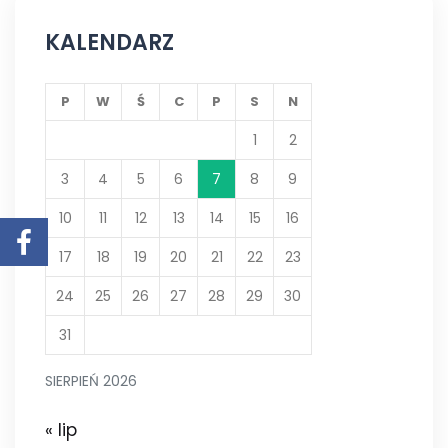
KALENDARZ
P
W
Ś
C
P
S
N
1
2
3
4
5
6
7
8
9
10
11
12
13
14
15
16
17
18
19
20
21
22
23
24
25
26
27
28
29
30
31
SIERPIEŃ 2026
« lip