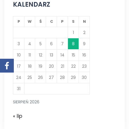
KALENDARZ
P
W
Ś
C
P
S
N
1
2
3
4
5
6
7
8
9
10
11
12
13
14
15
16
17
18
19
20
21
22
23
24
25
26
27
28
29
30
31
SIERPIEŃ 2026
« lip