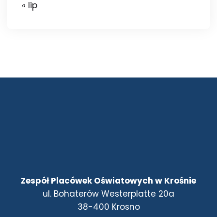
« lip
Zespół Placówek Oświatowych w Krośnie
ul. Bohaterów Westerplatte 20a
38-400 Krosno