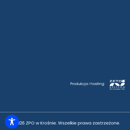
Produkcja i hosting:
© 2026 ZPO w Krośnie. Wszelkie prawa zastrzeżone.