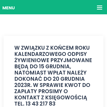
W ZWIĄZKU Z KOŃCEM ROKU
KALENDARZOWEGO ODPISY
ŻYWIENIOWE PRZYJMOWANE
BĘDĄ DO 15 GRUDNIA,
NATOMIAST WPŁAT NALEŻY
DOKONAĆ DO 20 GRUDNIA
2023R. W SPRAWIE KWOT DO
ZAPŁATY PROSIMY O
KONTAKT Z KSIĘGOWOŚCIĄ
TEL. 13 43 217 83