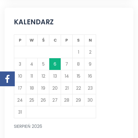
KALENDARZ
P
W
Ś
C
P
S
N
1
2
3
4
5
6
7
8
9
10
11
12
13
14
15
16
17
18
19
20
21
22
23
24
25
26
27
28
29
30
31
SIERPIEŃ 2026