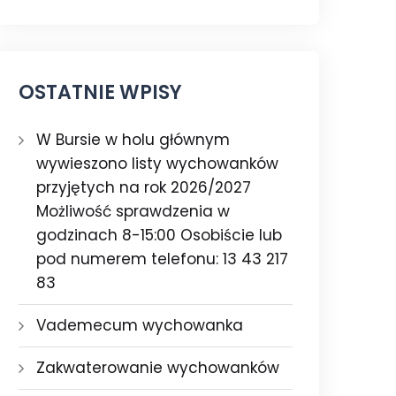
OSTATNIE WPISY
W Bursie w holu głównym
wywieszono listy wychowanków
przyjętych na rok 2026/2027
Możliwość sprawdzenia w
godzinach 8-15:00 Osobiście lub
pod numerem telefonu: 13 43 217
83
Vademecum wychowanka
Zakwaterowanie wychowanków