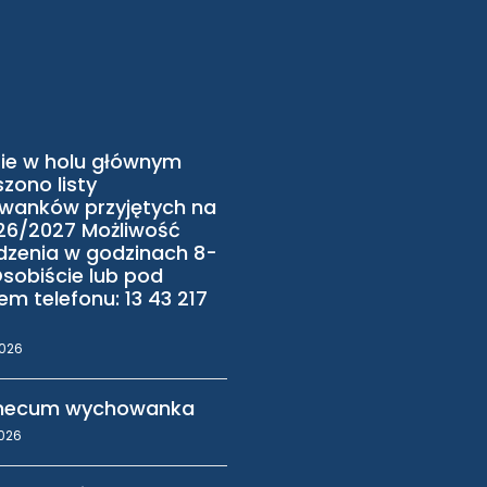
ie w holu głównym
zono listy
wanków przyjętych na
26/2027 Możliwość
zenia w godzinach 8-
Osobiście lub pod
m telefonu: 13 43 217
2026
ecum wychowanka
2026