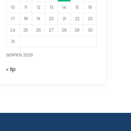
10
11
12
13
14
15
16
17
18
19
20
21
22
23
24
25
26
27
28
29
30
31
SIERPIEŃ 2026
« lip