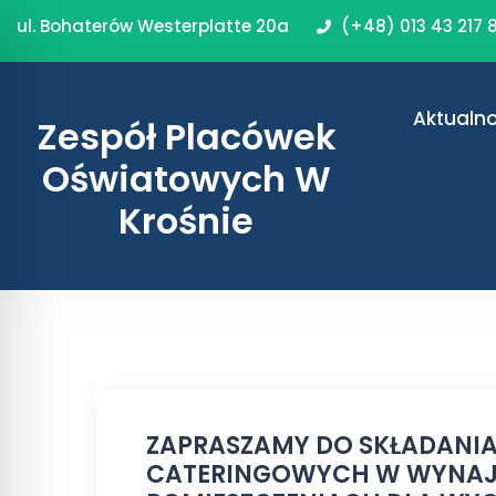
ul. Bohaterów Westerplatte 20a
(+48) 013 43 217 
Aktualno
Zespół Placówek
Oświatowych W
Krośnie
ZAPRASZAMY DO SKŁADANIA
CATERINGOWYCH W WYNAJ