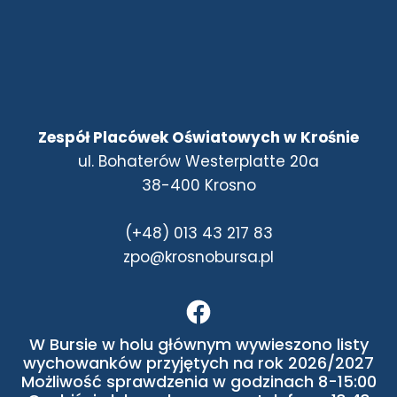
Zespół Placówek Oświatowych w Krośnie
ul. Bohaterów Westerplatte 20a
38-400 Krosno
(+48) 013 43 217 83
zpo@krosnobursa.pl
W Bursie w holu głównym wywieszono listy
wychowanków przyjętych na rok 2026/2027
Możliwość sprawdzenia w godzinach 8-15:00