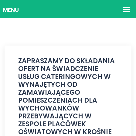
ZAPRASZAMY DO SKŁADANIA
OFERT NA ŚWIADCZENIE
USŁUG CATERINGOWYCH W
WYNAJĘTYCH OD
ZAMAWIAJĄCEGO
POMIESZCZENIACH DLA
WYCHOWANKÓW
PRZEBYWAJĄCYCH W
ZESPOLE PLACÓWEK
OŚWIATOWYCH W KROŚNIE